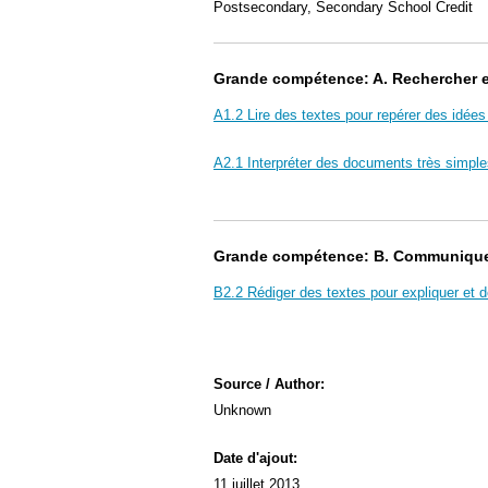
Postsecondary, Secondary School Credit
Grande compétence: A. Rechercher et 
A1.2 Lire des textes pour repérer des idées 
A2.1 Interpréter des documents très simple
Grande compétence: B. Communiquer 
B2.2 Rédiger des textes pour expliquer et dé
Source / Author:
Unknown
Date d'ajout:
11 juillet 2013