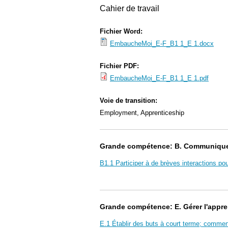
Cahier de travail
Fichier Word:
EmbaucheMoi_E-F_B1 1_E 1.docx
Fichier PDF:
EmbaucheMoi_E-F_B1 1_E 1.pdf
Voie de transition:
Employment, Apprenticeship
Grande compétence: B. Communiquer 
B1.1 Participer à de brèves interactions po
Grande compétence: E. Gérer l'appr
E.1 Établir des buts à court terme; commen