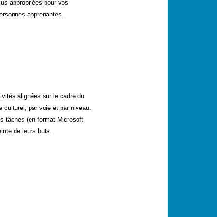
lus appropriées pour vos
ersonnes apprenantes.
ivités alignées sur le cadre du
 culturel, par voie et par niveau.
es tâches (en format Microsoft
inte de leurs buts.