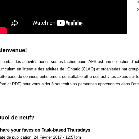
p
p
Bienvenue!
e portail des activités axées sur les tâches pour l’AFB est une collection d’act
urriculum en littératie des adultes de l’Ontario (CLAO) et organisées par groupe
ette base de données entièrement consultable offre des activités axées sur l
ord et PDF) pour vous aider à soutenir vos personnes apprenantes dans l’atte
uoi de neuf?
hare your faves on Task-based Thursdays
ate de publication:
24 Février 2017 - 12:57pm