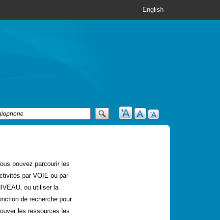
English
ous pouvez parcourir les
ctivités par VOIE ou par
IVEAU, ou utiliser la
onction de recherche pour
rouver les ressources les