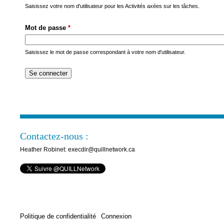
s
Saisissez votre nom d'utilisateur pour les Activités axées sur les tâches.
M
Mot de passe
*
e
n
Saisissez le mot de passe correspondant à votre nom d'utilisateur.
u
Contactez-nous :
Heather Robinet: execdir@quillnetwork.ca
Politique de confidentialité
Connexion