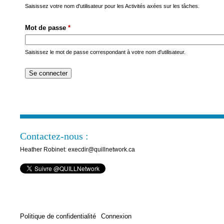
s
Saisissez votre nom d'utilisateur pour les Activités axées sur les tâches.
M
Mot de passe
*
e
n
Saisissez le mot de passe correspondant à votre nom d'utilisateur.
u
Contactez-nous :
Heather Robinet: execdir@quillnetwork.ca
Politique de confidentialité
Connexion