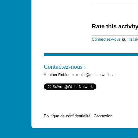
Rate this activit
Connectez-vous
ou
inscr
Contactez-nous :
Heather Robinet: execdir@quillnetwork.ca
Politique de confidentialité
Connexion