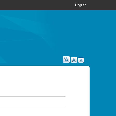
English