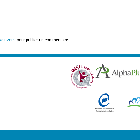
y
ivez-vous
pour publier un commentaire