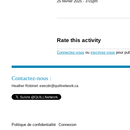
25 février 2025 - 3:01pm
Rate this activity
Connectez-vous
ou
inscrivez-vous
pour pub
Contactez-nous :
Heather Robinet: execdir@quillnetwork.ca
Politique de confidentialité
Connexion