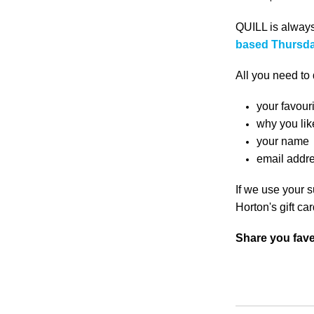
QUILL is always
based Thursd
All you need to
your favouri
why you like
your name
email addr
If we use your 
Horton's gift ca
Share you fav